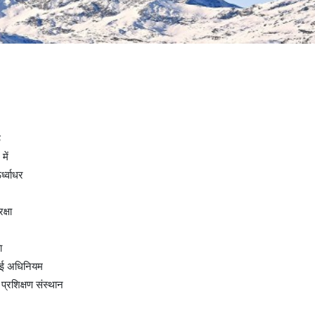
ठ
में
्ध्वाधर
क्षा
ा
 अधिनियम
प्रशिक्षण संस्थान