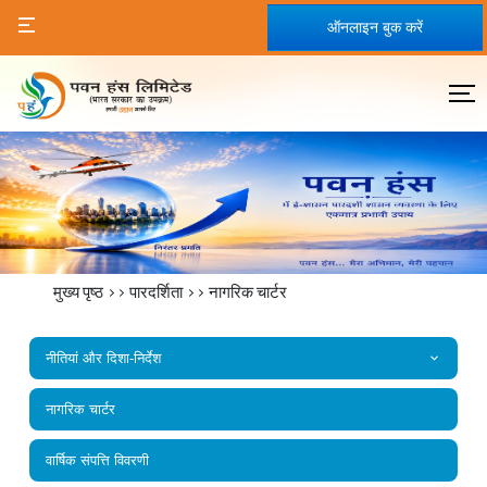
ऑनलाइन बुक करें
मुख्य पृष्ठ
>>
पारदर्शिता
>>
नागरिक चार्टर
नीतियां और दिशा-निर्देश
नागरिक चार्टर
वार्षिक संपत्ति विवरणी