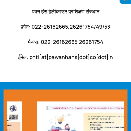
पवन हंस हेलीकाप्टर प्रशिक्षण संस्थान
फ़ोन: 022-26162665,26261754/49/53
फैक्स: 022-26162665,26261754
ईमेल: phti[at]pawanhans[dot]co[dot]in