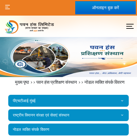
ऑनलाइन बुक करें
मुख्य पृष्ठ
>>
पवन हंस प्रशिक्षण संस्थान
>>
नोडल व्यक्ति संपर्क विवरण
पीएचटीआई मुंबई
राष्‍ट्रीय विमानन संरक्षा एवं सेवाएं संस्‍थान
नोडल व्यक्ति संपर्क विवरण