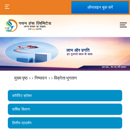
ऑनलाइन बुक करें
मुख्य पृष्ठ
>>
निष्पादन
>>
विक्रेता भुगतान
कॉर्पोरेट ब्रोशर
वार्षिक विवरण
वित्तीय प्रदर्शन