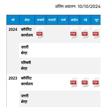
अंतिम अद्यतन: 10/10/2024
वर्ष
क्षेत्र
जनवरी
फरवरी
मार्च
अप्रैल
मई
जून
जु
2024
कॉर्पोरेट
कार्यालय
उत्तरी
क्षेत्र
पश्चिमी
क्षेत्र
2023
कॉर्पोरेट
कार्यालय
उत्तरी
क्षेत्र