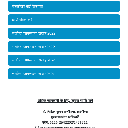
पीआईडीपीआई शिकायत
हमसे संपर्क करें
सतर्कता जागरूकता सप्ताह 2022
सतर्कता जागरूकता सप्ताह 2023
सतर्कता जागरूकता सप्ताह 2024
सतर्कता जागरूकता सप्ताह 2025
अधिक जानकारी के लिए, कृपया संपर्क करें
डॉ. निखिल कुमार कनोडिया, आईपीएस
मुख्य सतर्कता अधिकारी
फोन: 0120-2542202/2476711
ई-मेल: cvo[at]pawanhans[dot]co[dot]in