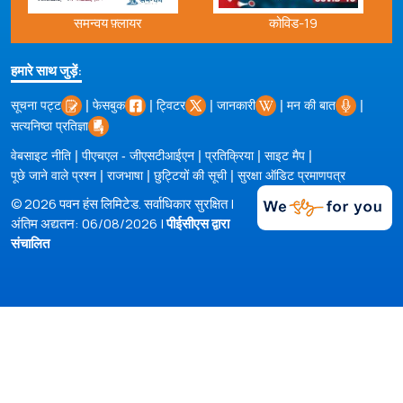
समन्वय फ़्लायर
कोविड-19
हमारे साथ जुड़ें:
|
|
|
|
|
सूचना पट्ट
फेसबुक
ट्विटर
जानकारी
मन की बात
सत्यनिष्ठा प्रतिज्ञा
|
|
|
|
वेबसाइट नीति
पीएचएल - जीएसटीआईएन
प्रतिक्रिया
साइट मैप
|
|
|
पूछे जाने वाले प्रश्न
राजभाषा
छुट्टियों की सूची
सुरक्षा ऑडिट प्रमाणपत्र
© 2026 पवन हंस लिमिटेड. सर्वाधिकार सुरक्षित |
अंतिम अद्यतन: 06/08/2026 |
पीईसीएस द्वारा
संचालित