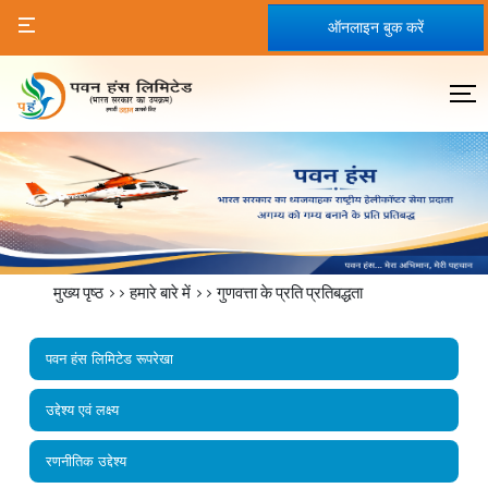
ऑनलाइन बुक करें
मुख्य पृष्ठ
>>
हमारे बारे में
>>
गुणवत्ता के प्रति प्रतिबद्धता
पवन हंस लिमिटेड रूपरेखा
उद्देश्य एवं लक्ष्य
रणनीतिक उद्देश्य