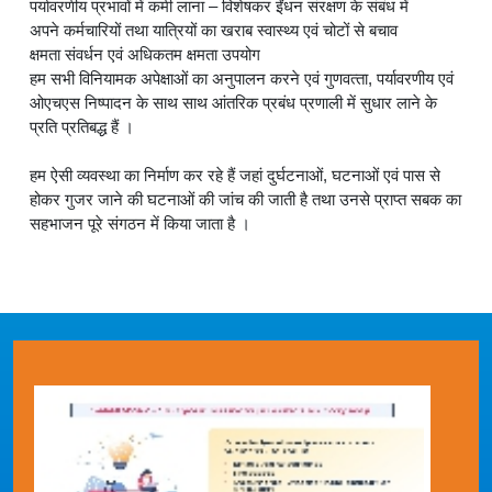
पर्यावरणीय प्रभावों में कमी लाना – विशेषकर ईंधन संरक्षण के संबंध में
अपने कर्मचारियों तथा यात्रियों का खराब स्‍वास्‍थ्‍य एवं चोटों से बचाव
क्षमता संवर्धन एवं अधिकतम क्षमता उपयोग
हम सभी विनियामक अपेक्षाओं का अनुपालन करने एवं गुणवत्‍ता, पर्यावरणीय एवं
ओएचएस निष्‍पादन के साथ साथ आंतरिक प्रबंध प्रणाली में सुधार लाने के
प्रति प्रतिबद्ध हैं ।
हम ऐसी व्‍यवस्‍था का निर्माण कर रहे हैं जहां दुर्घटनाओं, घटनाओं एवं पास से
होकर गुजर जाने की घटनाओं की जांच की जाती है तथा उनसे प्राप्‍त सबक का
सहभाजन पूरे संगठन में किया जाता है ।