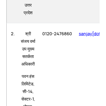
उत्तर
प्रदेश
2.
श्री
0120-2476860
sanjay[dot]v
संजय वर्मा
उप मुख्य
सतर्कता
अधिकारी
पवन हंस
लिमिटेड,
सी-14,
सेक्टर-1,