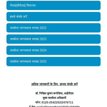
पीआईडीपीआई शिकायत
हमसे संपर्क करें
सतर्कता जागरूकता सप्ताह 2022
सतर्कता जागरूकता सप्ताह 2023
सतर्कता जागरूकता सप्ताह 2024
सतर्कता जागरूकता सप्ताह 2025
अधिक जानकारी के लिए, कृपया संपर्क करें
डॉ. निखिल कुमार कनोडिया, आईपीएस
मुख्य सतर्कता अधिकारी
फोन: 0120-2542202/2476711
ई-मेल: cvo[at]pawanhans[dot]co[dot]in