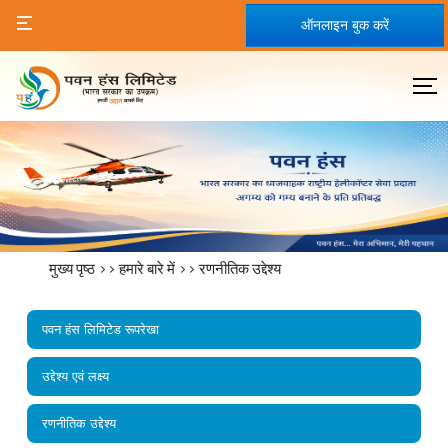
ऑनलाइन बुक करें
मुख्य पृष्ठ
>>
हमारे बारे में
>>
रणनीतिक उद्देश्य
पवन हंस लिमिटेड रूपरेखा
उद्देश्य एवं लक्ष्य
रणनीतिक उद्देश्य