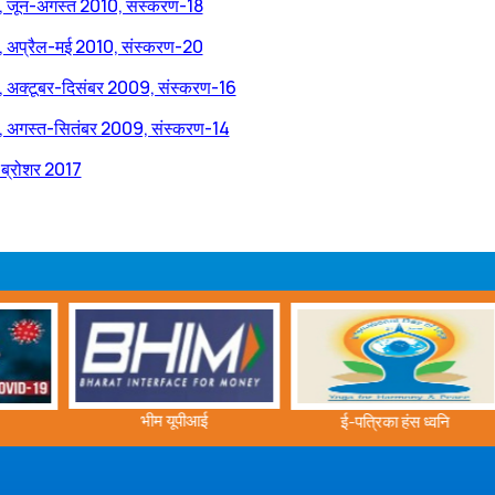
नि, जून-अगस्त 2010, संस्करण-18
नि, अप्रैल-मई 2010, संस्करण-20
ि, अक्टूबर-दिसंबर 2009, संस्करण-16
नि, अगस्त-सितंबर 2009, संस्करण-14
व ब्रोशर 2017
भीम यूपीआई
ई-पत्रिका हंस ध्वनि