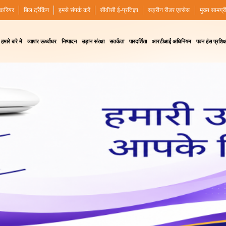
करियर
बिल ट्रैकिंग
हमसे संपर्क करें
सीवीसी ई-प्रतिज्ञा
स्क्रीन रीडर एक्सेस
मुख्य सामग्र
हमारे बारे में
व्यापार ऊर्ध्वाधर
निष्पादन
उड़ान संरक्षा
सतर्कता
पारदर्शिता
आरटीआई अधिनियम
पवन हंस प्रशिक्