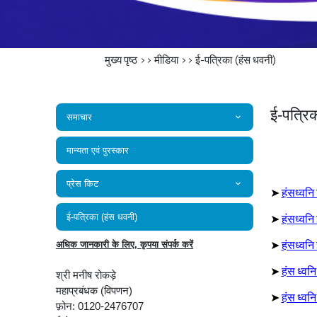
मुख्य पृष्ठ
>>
मीडिया
>>
ई-पत्रिका (हंस धवनी)
ई-पत्रि
समाचार
मान्यता एवं पुरस्कार
प्रेस किट
➤
हंसध्वनि
➤
हंसध्वनि
ई-पत्रिका (हंस धवनी)
➤
हंसध्वनि
अधिक जानकारी के लिए, कृपया संपर्क करें
➤
हंस ध्वन
श्री मनीष रोकड़े
महाप्रबंधक (विपणन)
➤
हंस ध्वनि
फ़ोन: 0120-2476707