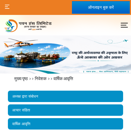
ऑनलाइन बुक करें
मुख्य पृष्ठ
>>
निवेशक
>>
वार्षिक आवृत्ति
अध्‍यक्ष द्वारा संबोधन
आचार संहिता
वार्षिक आवृत्ति