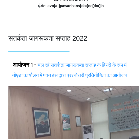
ई-मेल: cvo[at]pawanhans[dot]co[dot]in
सतर्कता जागरूकता सप्ताह 2022
आयोजन 1 -
चल रहे सतर्कता जागरूकता सप्ताह के हिस्से के रूप में
नोएडा कार्यालय में पवन हंस द्वारा प्रश्नोत्तरी प्रतियोगिता का आयोजन