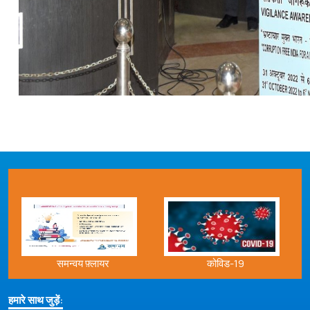
समन्वय फ़्लायर
कोविड-19
हमारे साथ जुड़ें: