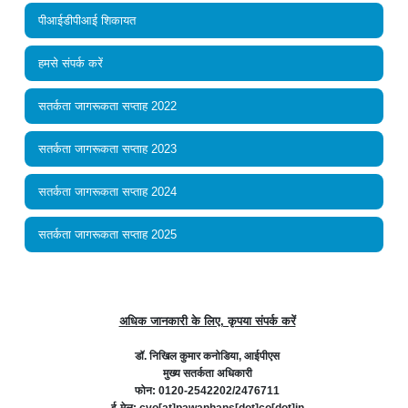
पीआईडीपीआई शिकायत
हमसे संपर्क करें
सतर्कता जागरूकता सप्ताह 2022
सतर्कता जागरूकता सप्ताह 2023
सतर्कता जागरूकता सप्ताह 2024
सतर्कता जागरूकता सप्ताह 2025
अधिक जानकारी के लिए, कृपया संपर्क करें
डॉ. निखिल कुमार कनोडिया, आईपीएस
मुख्य सतर्कता अधिकारी
फोन: 0120-2542202/2476711
ई-मेल: cvo[at]pawanhans[dot]co[dot]in