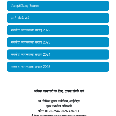
पीआईडीपीआई शिकायत
हमसे संपर्क करें
सतर्कता जागरूकता सप्ताह 2022
सतर्कता जागरूकता सप्ताह 2023
सतर्कता जागरूकता सप्ताह 2024
सतर्कता जागरूकता सप्ताह 2025
अधिक जानकारी के लिए, कृपया संपर्क करें
डॉ. निखिल कुमार कनोडिया, आईपीएस
मुख्य सतर्कता अधिकारी
फोन: 0120-2542202/2476711
ई-मेल: cvo[at]pawanhans[dot]co[dot]in