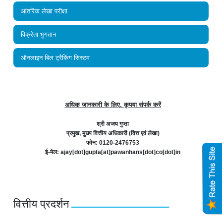
आंतरिक लेखा परीक्षा
विक्रेता भुगतान
ऑनलाइन बिल ट्रैकिंग सिस्टम
अधिक जानकारी के लिए, कृपया संपर्क करें
श्री अजय गुप्ता
प्रमुख, मुख्य वित्तीय अधिकारी (वित्त एवं लेखा)
फोन: 0120-2476753
ई-मेल: ajay[dot]gupta[at]pawanhans[dot]co[dot]in
वित्तीय प्रदर्शन