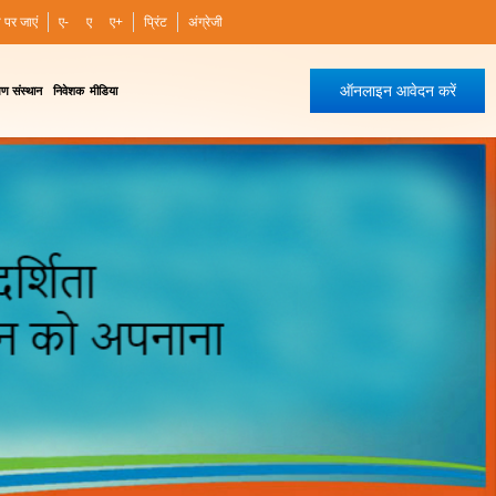
ी पर जाएं
ए-
ए
ए+
प्रिंट
अंग्रेजी
ऑनलाइन आवेदन करें
षण संस्थान
निवेशक
मीडिया