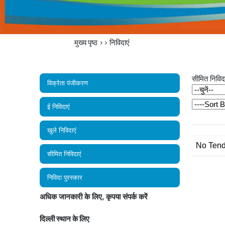
मुख्य पृष्ठ
>>
निविदाएं
सीमित निविदा
विक्रेता पंजीकरण
ई निविदाएं
खुले निविदाएं
No Tende
सीमित निविदाएं
निविदा पुरस्कार
अधिक जानकारी के लिए, कृपया संपर्क करें
दिल्ली स्थान के लिए