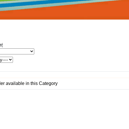
एं
r available in this Category