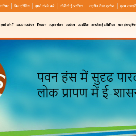
करियर
बिल ट्रैकिंग
हमसे संपर्क करें
सीवीसी ई-प्रतिज्ञा
स्क्रीन रीडर एक्सेस
मुख्य सामग्र
हमारे बारे में
व्यापार ऊर्ध्वाधर
निष्पादन
उड़ान संरक्षा
सतर्कता
पारदर्शिता
आरटीआई अधिनियम
पवन हंस प्रशिक्