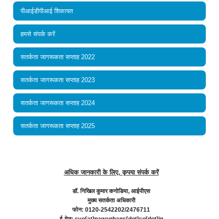
पीआईडीपीआई शिकायत
हमसे संपर्क करें
सतर्कता जागरूकता सप्ताह 2022
सतर्कता जागरूकता सप्ताह 2023
सतर्कता जागरूकता सप्ताह 2024
सतर्कता जागरूकता सप्ताह 2025
अधिक जानकारी के लिए, कृपया संपर्क करें
डॉ. निखिल कुमार कनोडिया, आईपीएस
मुख्य सतर्कता अधिकारी
फोन: 0120-2542202/2476711
ई-मेल: cvo[at]pawanhans[dot]co[dot]in