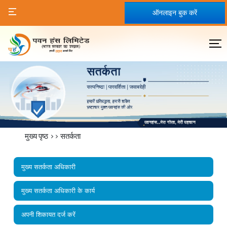
ऑनलाइन बुक करें
मुख्य पृष्ठ
>>
सतर्कता
मुख्य सतर्कता अधिकारी
मुख्य सतर्कता अधिकारी के कार्य
अपनी शिकायत दर्ज करें