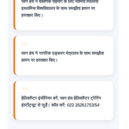
पवन हंस ने शैक्षणिक सहयोग के लिए जामिया मिल्लिया
इस्लामिया विश्वविद्यालय के साथ समझौता ज्ञापन पर
हस्ताक्षर किए।
पवन हंस ने नागरिक उड्डयन मंत्रालय के साथ समझौता
ज्ञापन पर हस्ताक्षर किए।
हेलिकॉप्टर इंजीनियर बनें, पवन हंस हेलिकॉप्टर ट्रेनिंग
इंस्टीट्यूट से जुड़ें। कॉल करें: 022 26261753/54