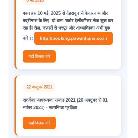
8 मई 2025
पवन हंस 10 मई, 2025 से देहरादून से केदारनाथ और
बद्रीनाथ के लिए 'दो धाम' चार्टर हेलीकॉप्टर सेवा शुरू कर
रहा है! तेज़, नज़ारों से भरपूर और आध्यात्मिक! अभी बुक
करें।:
http://booking.pawanhans.co.in
यहाँ क्लिक करें
22 अक्टूबर 2021
सतर्कता जागरूकता सप्ताह 2021 (26 अक्टूबर से 01
नवंबर 2021) - सत्यनिष्ठा प्रतिज्ञा
यहाँ क्लिक करें