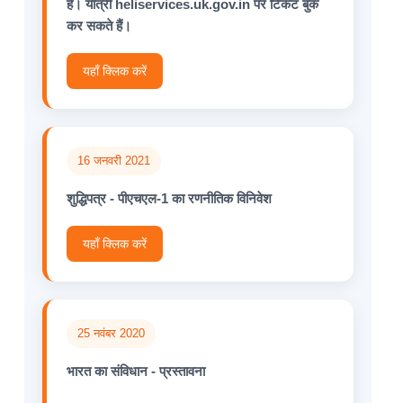
है। यात्री heliservices.uk.gov.in पर टिकट बुक
कर सकते हैं।
यहाँ क्लिक करें
16 जनवरी 2021
शुद्धिपत्र - पीएचएल-1 का रणनीतिक विनिवेश
यहाँ क्लिक करें
25 नवंबर 2020
भारत का संविधान - प्रस्तावना