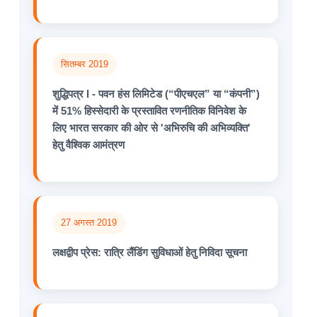
सितम्बर 2019
शुद्धिपत्र I - पवन हंस लिमिटेड (“पीएचएल” या “कंपनी”)
में 51% हिस्सेदारी के प्रस्तावित रणनीतिक विनिवेश के
लिए भारत सरकार की ओर से 'अभिरुचि की अभिव्यक्ति'
हेतु वैश्विक आमंत्रण
27 अगस्त 2019
लक्षद्वीप प्रेस: ​​रात्रि लैंडिंग सुविधाओं हेतु निविदा सूचना