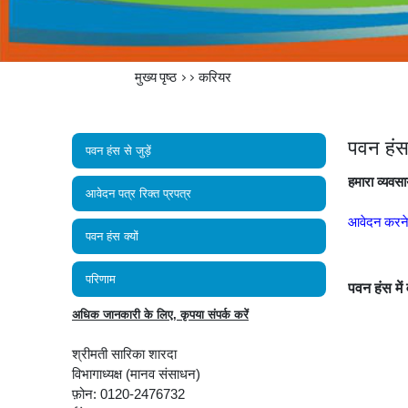
मुख्य पृष्ठ
>>
करियर
पवन हंस स
पवन हंस से जुड़ें
हमारा व्यवसा
आवेदन पत्र रिक्त प्रपत्र
आवेदन करने क
पवन हंस क्यों
परिणाम
पवन हंस में
अधिक जानकारी के लिए, कृपया संपर्क करें
श्रीमती सारिका शारदा
विभागाध्यक्ष (मानव संसाधन)
फ़ोन: 0120-2476732