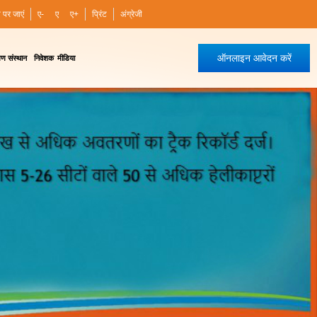
ी पर जाएं
ए-
ए
ए+
प्रिंट
अंग्रेजी
ऑनलाइन आवेदन करें
षण संस्थान
निवेशक
मीडिया