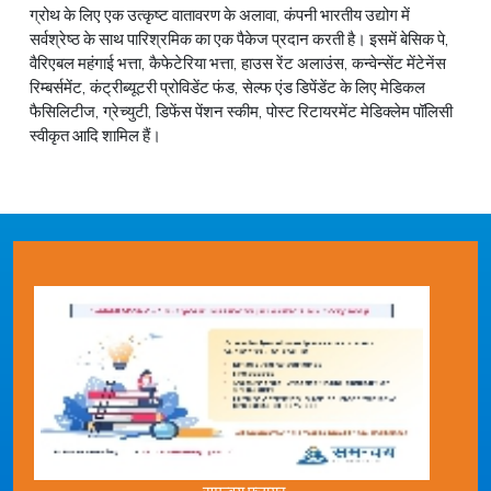
ग्रोथ के लिए एक उत्कृष्ट वातावरण के अलावा, कंपनी भारतीय उद्योग में
सर्वश्रेष्ठ के साथ पारिश्रमिक का एक पैकेज प्रदान करती है। इसमें बेसिक पे,
वैरिएबल महंगाई भत्ता, कैफेटेरिया भत्ता, हाउस रेंट अलाउंस, कन्वेन्सेंट मेंटेनेंस
रिम्बर्समेंट, कंट्रीब्यूटरी प्रोविडेंट फंड, सेल्फ एंड डिपेंडेंट के लिए मेडिकल
फैसिलिटीज, ग्रेच्युटी, डिफेंस पेंशन स्कीम, पोस्ट रिटायरमेंट मेडिक्लेम पॉलिसी
स्वीकृत आदि शामिल हैं।