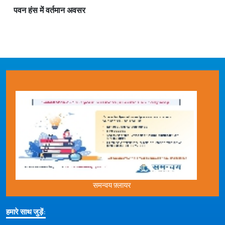
पवन हंस में वर्तमान अवसर
समन्वय फ़्लायर
हमारे साथ जुड़ें: