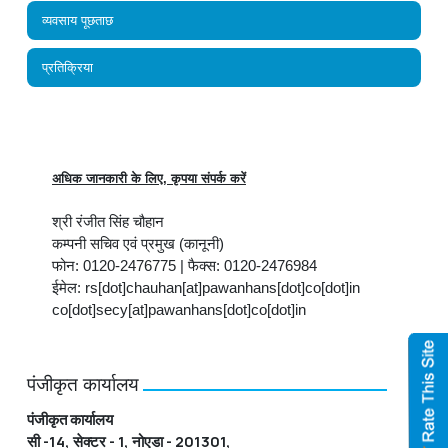
व्यवसाय पूछताछ
प्रतिक्रिया
अधिक जानकारी के लिए, कृपया संपर्क करें
श्री रंजीत सिंह चौहान
कम्‍पनी सचिव एवं प्रमुख (कानूनी)
फोन: 0120-2476775 | फैक्स: 0120-2476984
ईमेल: rs[dot]chauhan[at]pawanhans[dot]co[dot]in
co[dot]secy[at]pawanhans[dot]co[dot]in
पंजीकृत कार्यालय
पंजीकृत कार्यालय
सी -14, सेक्टर - 1, नोएडा - 201301,