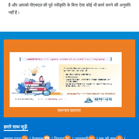
है और आपको पीएचएल की पूर्व स्वीकृति के बिना ऐसा कोई भी कार्य करने की अनुमति
नहीं है।
समन्वय फ़्लायर
हमारे साथ जुड़ें:
|
|
|
|
|
सूचना पट्ट
फेसबुक
ट्विटर
जानकारी
मन की बात