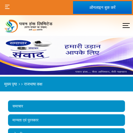
ऑनलाइन बुक करें
>>
मुख्य पृष्ठ
राजभाषा कक्ष
समाचार
मान्यता एवं पुरस्कार