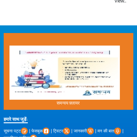
View..
पवन हंस और एयरबस हेलीकॉप्टरों ने
हेलीकॉप्टरों की एएस365एन डॉफिन श्रृंखला
के समर्थन के लिए समझौता ज्ञापन पर हस्ताक्षर
किए
पवन हंस और एयरबस हेलीकॉप्टरों ने
हेलीकॉप्टरों की एएस365एन डॉफिन श्रृंखला
के समर्थन के लिए समझौता ज्ञापन पर हस्ताक्षर
किए
View..
एयर एयरबस हेलीकॉप्टर्स और पवन हंस
समन्वय फ़्लायर
लिमिटेड के बीच एमओयू साइनिंग सेरेमनी में ले
बोरगेट
हमारे साथ जुड़ें:
एयर एयरबस हेलीकॉप्टर्स और पवन हंस
लिमिटेड के बीच एमओयू साइनिंग सेरेमनी में ले
|
|
|
|
|
सूचना पट्ट
फेसबुक
ट्विटर
जानकारी
मन की बात
बोरगेट