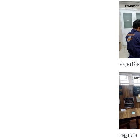
संयुक्त रिप
विद्युत शॉप