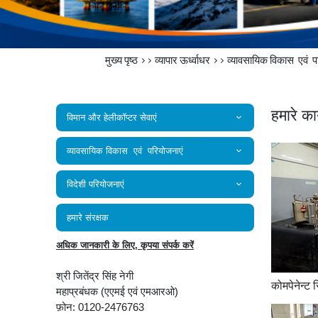
मुख्य पृष्ठ
>>
व्यापार ऊर्ध्वाधर
>> व्यावसायिक विकास एवं 
हमारे कार
विमान और हेलीकॉप्टर सेवाएं
व्यावसायिक विकास एवं परियोजनाएं
विदेशी परियोजनाएं
हमारे संरक्षक
अधिक जानकारी के लिए, कृपया संपर्क करें
श्री जितेंद्र सिंह नेगी
कोमपेनेन्ट 
महाप्रबंधक (एएमई एवं एमआरओ)
फ़ोन: 0120-2476763