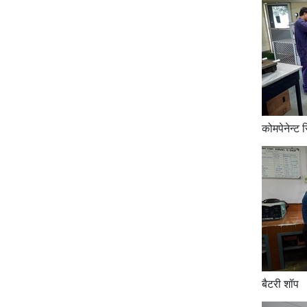
कोमपेनेन्ट 
बैटरी शॉप