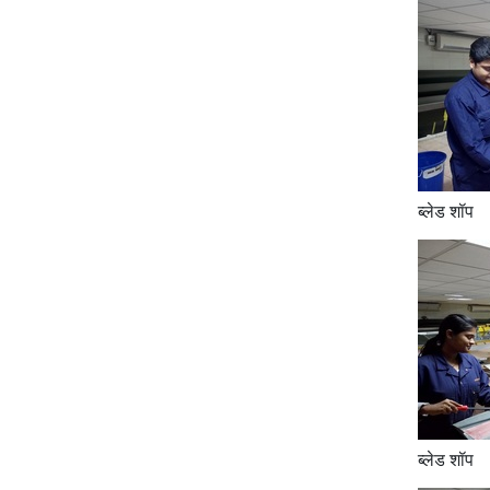
ब्लेड शॉप
ब्लेड शॉप