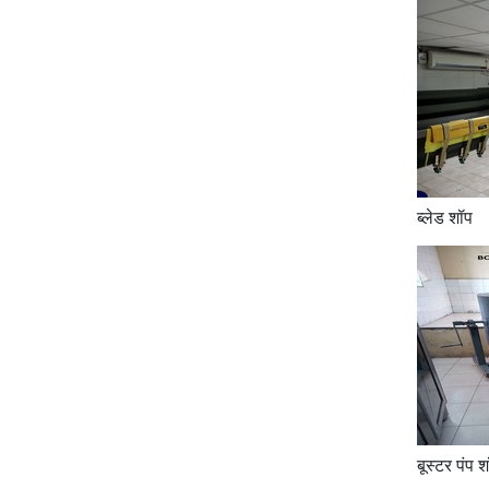
ब्लेड शॉप
बूस्टर पंप 