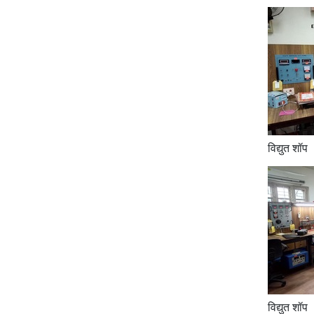
विद्युत शॉप
विद्युत शॉप