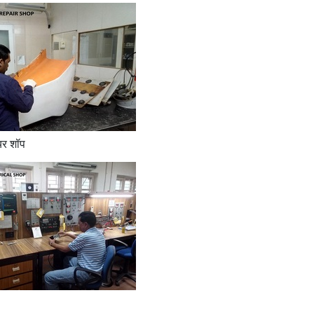
ेयर शॉप