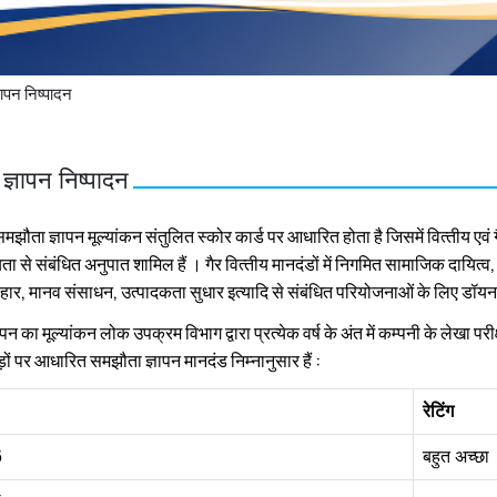
ापन निष्‍पादन
्ञापन निष्‍पादन
मझौता ज्ञापन मूल्‍यांकन संतुलित स्‍कोर कार्ड पर आधारित होता है जिसमें वित्‍तीय एवं गैर 
ा से संबंधित अनुपात शामिल हैं । गैर वित्‍तीय मानदंडों में नि‍गमित सामाजिक दायित्
वहार, मानव संसाधन, उत्‍पादकता सुधार इत्‍यादि से संबंधित परियोजनाओं के लिए डॉय
न का मूल्‍यांकन लोक उपक्रम विभाग द्वारा प्रत्‍येक वर्ष के अंत में कम्‍पनी के लेखा पर
़ों पर आधारित समझौता ज्ञापन मानदंड निम्‍नानुसार हैं :
रेटिंग
6
बहुत अच्‍छा