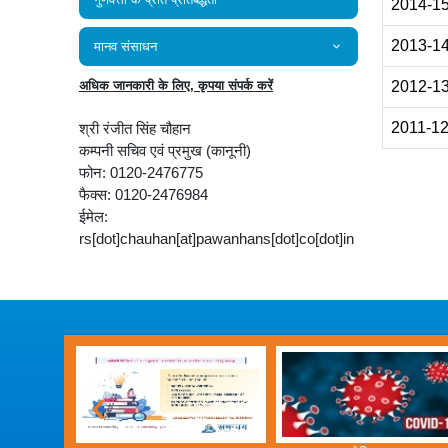
2014-1
2013-1
मानव संसाधन
अधिक जानकारी के लिए, कृपया संपर्क करें
2012-1
2011-1
श्री रंजीत सिंह चौहान
कम्‍पनी सचिव एवं प्रमुख (कानूनी)
फोन: 0120-2476775
फैक्स: 0120-2476984
ईमेल:
rs[dot]chauhan[at]pawanhans[dot]co[dot]in
‹