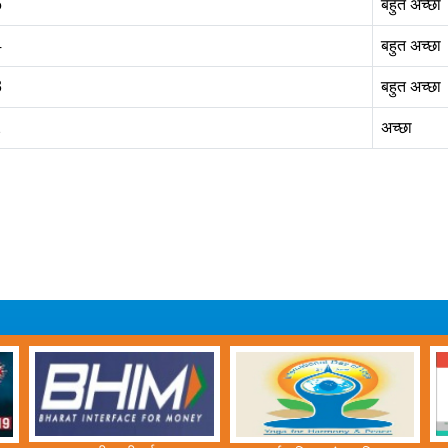
5
बहुत अच्‍छा
4
बहुत अच्‍छा
3
बहुत अच्‍छा
2
अच्‍छा