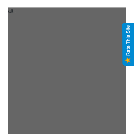
alt :