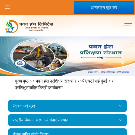
ऑनलाइन बुक करें
मुख्य पृष्ठ
>>
पवन हंस प्रशिक्षण संस्थान
>>पीएचटीआई मुंबई >>
प्रशिक्षुसमाहित डिग्री कार्यक्रम
पीएचटीआई मुंबई
राष्‍ट्रीय विमानन संरक्षा एवं सेवाएं संस्‍थान
नोडल व्यक्ति संपर्क विवरण