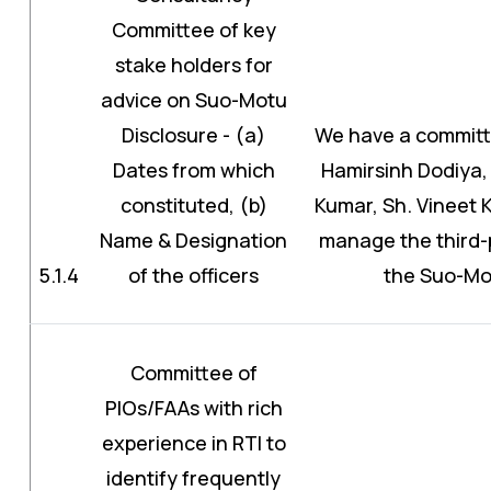
Committee of key
stake holders for
advice on Suo-Motu
Disclosure - (a)
We have a committe
Dates from which
Hamirsinh Dodiya,
constituted, (b)
Kumar, Sh. Vineet 
Name & Designation
manage the third-
5.1.4
of the officers
the Suo-Mot
Committee of
PIOs/FAAs with rich
experience in RTI to
identify frequently