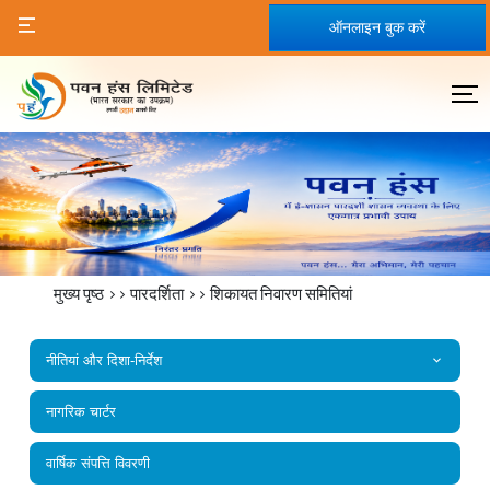
ऑनलाइन बुक करें
मुख्य पृष्ठ
>>
पारदर्शिता
>>
शिकायत निवारण समितियां
नीतियां और दिशा-निर्देश
नागरिक चार्टर
वार्षिक संपत्ति विवरणी