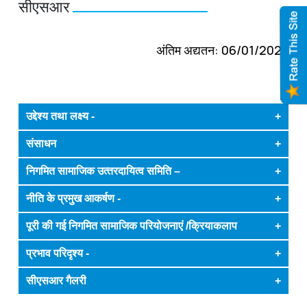
सीएसआर
अंतिम अद्यतन: 06/01/2025
उद्देश्‍य तथा लक्ष्‍य -
+
संसाधन
+
निगमित सामाजिक उत्‍तरदायित्‍व समिति –
+
नीति के प्रमुख आकर्षण -
+
पूरी की गई निगमित सामाजिक परियोजनाएं /क्रियाकलाप
+
प्रभाव परिदृश्‍य -
+
सीएसआर गैलरी
+