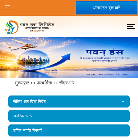
ऑनलाइन बुक करें
मुख्य पृष्ठ
>>
पारदर्शिता
>>
सीएसआर
नीतियां और दिशा-निर्देश
नागरिक चार्टर
वार्षिक संपत्ति विवरणी