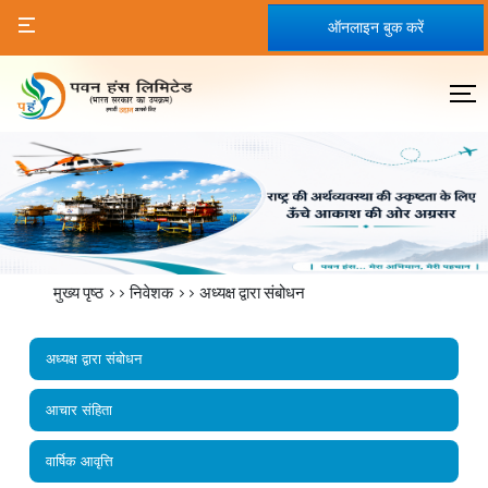
ऑनलाइन बुक करें
मुख्य पृष्ठ
>>
निवेशक
>>
अध्‍यक्ष द्वारा संबोधन
अध्‍यक्ष द्वारा संबोधन
आचार संहिता
वार्षिक आवृत्ति