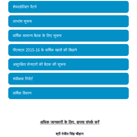
शेयरहोल्डिंग पैटर्न
लाभांश सूचना
वार्षिक सामान्य बैठक के लिए सूचना
पीएचएल 2015-16 के वार्षिक खातों की बिछाने
असुरक्षित लेनदारों की बैठक की सूचना
संवीक्षक रिपोर्ट
वार्षिक विवरण
अधिक जानकारी के लिए, कृपया संपर्क करें
श्री रंजीत सिंह चौहान