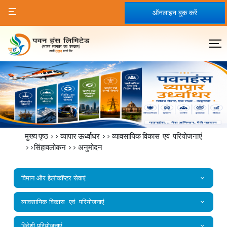
ऑनलाइन बुक करें
मुख्य पृष्ठ
>>
व्यापार ऊर्ध्वाधर
>> व्यावसायिक विकास एवं परियोजनाएं
>>सिंहावलोकन >>
अनुमोदन
विमान और हेलीकॉप्टर सेवाएं
व्यावसायिक विकास एवं परियोजनाएं
विदेशी परियोजनाएं