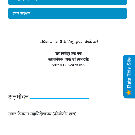
हमारे संरक्षक
अधिक जानकारी के लिए, कृपया संपर्क करें
श्री जितेंद्र सिंह नेगी
महाप्रबंधक (एएमई एवं एमआरओ)
फ़ोन: 0120-2476763
अनुमोदन
नागर विमानन महानिदेशालय (डीजीसीए द्वारा)