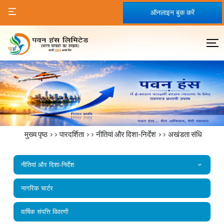
ऑनलाइन बुक करें
मुख्य पृष्ठ
>>
पारदर्शिता
>> नीतियां और दिशा-निर्देश >>
अखंडता संधि
नीतियां और दिशा-निर्देश
नागरिक चार्टर
वार्षिक संपत्ति विवरणी