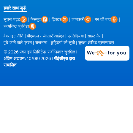
हमारे साथ जुड़ें:
|
|
|
|
|
सूचना पट्ट
फेसबुक
ट्विटर
जानकारी
मन की बात
सत्यनिष्ठा प्रतिज्ञा
|
|
|
|
वेबसाइट नीति
पीएचएल - जीएसटीआईएन
प्रतिक्रिया
साइट मैप
|
|
|
पूछे जाने वाले प्रश्न
राजभाषा
छुट्टियों की सूची
सुरक्षा ऑडिट प्रमाणपत्र
© 2026 पवन हंस लिमिटेड. सर्वाधिकार सुरक्षित |
अंतिम अद्यतन: 10/08/2026 |
पीईसीएस द्वारा
संचालित