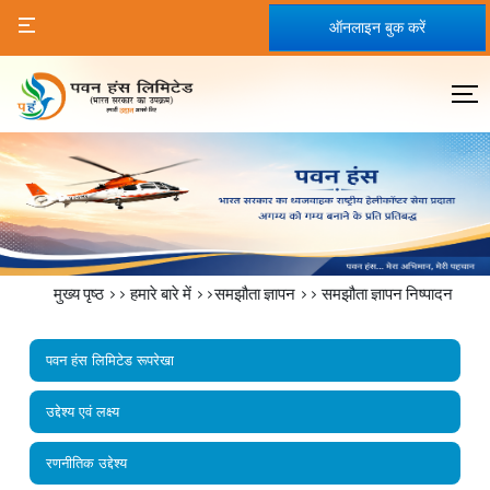
ऑनलाइन बुक करें
मुख्य पृष्ठ
>>
हमारे बारे में
>>समझौता ज्ञापन >>
समझौता ज्ञापन निष्‍पादन
पवन हंस लिमिटेड रूपरेखा
उद्देश्य एवं लक्ष्य
रणनीतिक उद्देश्य