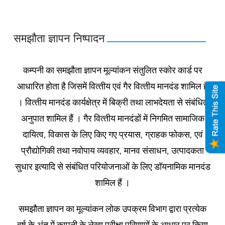
समझौता ज्ञापन निष्‍पादन
कम्‍पनी का समझौता ज्ञापन मूल्‍यांकन संतुलित स्‍कोर कार्ड पर
आधारित होता है जिसमें वित्‍तीय एवं गैर वित्‍तीय मानदंड शामिल हैं
। वित्‍तीय मानदंड कार्यक्षेत्र में बिक्री तथा लाभदेयता से संबंधित
अनुपात शामिल हैं । गैर वित्‍तीय मानदंडों में नि‍गमित सामाजिक
दायित्‍व, विकास के लिए किए गए प्रयास, ग्राहक फोकस, एवं
प्रौद्योगिकी तथा नवोपाय व्‍यवहार, मानव संसाधन, उत्‍पादकता
सुधार इत्‍यादि से संबंधित परियोजनाओं के लिए डॉयनामिक मानदंड
शामिल हैं ।
समझौता ज्ञापन का मूल्‍यांकन लोक उपक्रम विभाग द्वारा प्रत्‍येक
वर्ष के अंत में कम्‍पनी के लेखा परीक्षा परिणामों के आधार पर किया