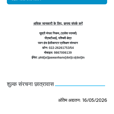
अधिक जानकारी के लिए, कृपया संपर्क करें
सुश्री मंगला निकम, (प्रवेश परामर्श)
पीएचटीआई, पश्चिमी क्षेत्र
पवन हंस हेलीकाप्टर प्रशिक्षण संस्थान
फ़ोन: 022-26261753/54
मोबाइल: 9867006139
ईमेल: phti[at]pawanhans[dot]co[dot]in
शुल्क संरचना छात्रावास
अंतिम अद्यतन: 16/05/2026