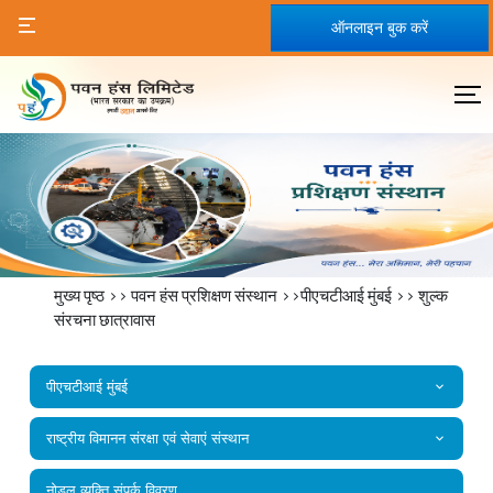
ऑनलाइन बुक करें
मुख्य पृष्ठ
>>
पवन हंस प्रशिक्षण संस्थान
>>पीएचटीआई मुंबई >>
शुल्क
संरचना छात्रावास
पीएचटीआई मुंबई
राष्‍ट्रीय विमानन संरक्षा एवं सेवाएं संस्‍थान
नोडल व्यक्ति संपर्क विवरण