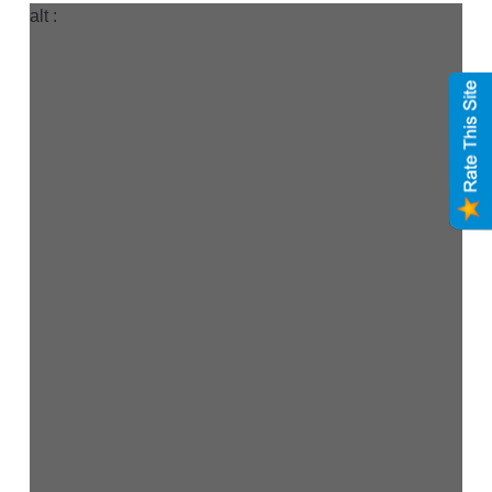
alt :