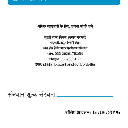
अधिक जानकारी के लिए, कृपया संपर्क करें
सुश्री मंगला निकम, (प्रवेश परामर्श)
पीएचटीआई, पश्चिमी क्षेत्र
पवन हंस हेलीकाप्टर प्रशिक्षण संस्थान
फ़ोन: 022-26261753/54
मोबाइल: 9867006139
ईमेल: phti[at]pawanhans[dot]co[dot]in
संस्थान शुल्क संरचना
अंतिम अद्यतन: 16/05/2026