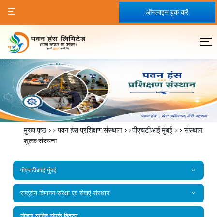
ऑनलाइन बुक करें
मुख्य पृष्ठ
>>
पवन हंस प्रशिक्षण संस्थान
>>पीएचटीआई मुंबई >>
संस्थान
शुल्क संरचना
पीएचटीआई मुंबई
राष्‍ट्रीय विमानन संरक्षा एवं सेवाएं संस्‍थान
नोडल व्यक्ति संपर्क विवरण