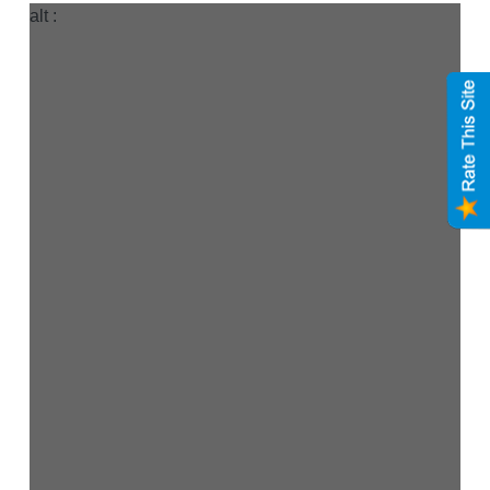
alt :