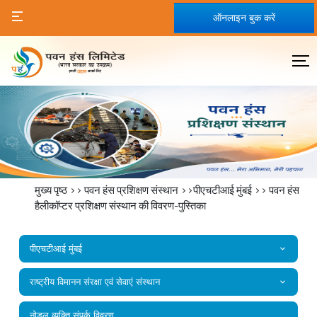
ऑनलाइन बुक करें
मुख्य पृष्ठ
>>
पवन हंस प्रशिक्षण संस्थान
>>पीएचटीआई मुंबई >>
पवन हंस
हैलीकॉप्‍टर प्रशिक्षण संस्‍थान की विवरण-पुस्तिका
पीएचटीआई मुंबई
राष्‍ट्रीय विमानन संरक्षा एवं सेवाएं संस्‍थान
नोडल व्यक्ति संपर्क विवरण