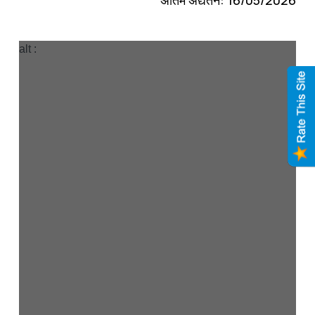
alt :