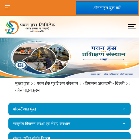
ऑनलाइन बुक करें
मुख्य पृष्ठ
>>
पवन हंस प्रशिक्षण संस्थान
>>विमानन अकादमी - दिल्ली >>
कोर्स पाठ्यक्रम
पीएचटीआई मुंबई
राष्‍ट्रीय विमानन संरक्षा एवं सेवाएं संस्‍थान
नोडल व्यक्ति संपर्क विवरण