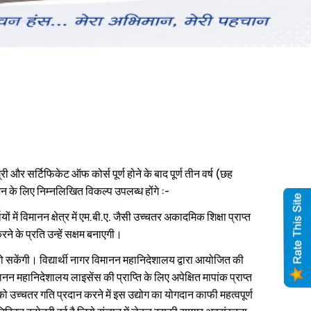
ी और सर्टिफिकेट ऑफ कोर्स पूर्ण होने के बाद पूर्ण तीन वर्ष (छह
 के लिए निम्‍नलिखित विकल्‍प उपलब्‍ध होंगे :-
यों में विमानन क्षेत्र में एम.बी.ए. जैसी उच्‍चतर अकादमिक शिक्षा प्राप्‍त
रने के प्रति उन्‍हें सक्षम बनाएगी।
‍ध हो सकेंगी। विद्यार्थी नागर विमानन महानिदेशालय द्वारा आयोजित की
ानन महानिदेशालय लाइसेंस की प्राप्ति के लिए अपेक्षित मापांक प्राप्‍त
ो उच्‍चतर गति प्रदान करने में इस उद्योग का योगदान काफी महत्‍वपूर्ण