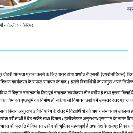
 - दिल्ली >>
कैरियर
्र दोहरी योग्यता प्राप्त करने के लिए पात्र होगा अर्थात बीएससी (एयरोनॉटिक्स) डिग्र
्रशिक्षण कार्यक्रम के सफल समापन के बाद। इससे विद्यार्थियों के सम्‍मुख अपने नियोजन
िधा में विज्ञान स्‍नातक के लिए पूर्व स्‍नातक कार्यक्रम तीन वर्षीय है तथा इससे विद्यार्थि
‍त विमानन पृष्‍ठभूमि का निर्माण हो सकेगा जो विमानन उद्योग में उच्‍चतर स्‍तर प्राप्‍त क
वा विमान अनुरक्षण इंजीनियरिंग के क्षेत्र में विद्यार्थियों को अपार संभावनाएं उपलब्
पांक परीक्षाओं में बैठ सकेंगे तथा विमान / हैलीकॉप्‍टर अनुरक्षण/प्रमाणन के नागर विम
ारत की प्रगति में विमानन उद्योग की भूमिका महत्‍वपूर्ण है तथा देश के समग्र विकास क