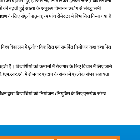
तिरिक्‍त बढ़ोतरी हुई है जिसे संज्ञान में लेकर इसकी समग्र अवसंरचना
 बढ़ती हुई संख्‍या के अनुरूप विमानन उद्योग से संबंद्ध सभी
षण के लिए संपूर्ण पाठ्यक्रम पांच सेमेस्टर में विभाजित किया गया है
िश्‍वविद्यालय में पूर्णत: विकसित एवं स‍मर्पित नियोजन कक्ष स्‍थापित
ै। विद्यार्थियों को कम्‍पनी में रोजगार के लिए विचार में लिए जाने
एम.आर.ओ. में रोजगार प्रदान के संबंध में प्रत्‍येक संभव सहायता
बंधन द्वारा विद्यार्थियों को नियोजन /नियुक्ति के लिए प्रत्‍येक संभव