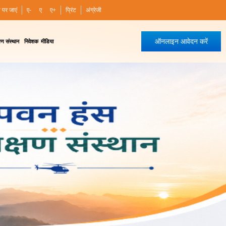
ी पर जाएं
ए-
ए
ए+
प्रिंट
अंग्रेजी
ऑनलाइन आवेदन करें
षण संस्थान
निवेशक
मीडिया