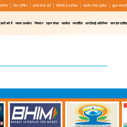
करियर
बिल ट्रैकिंग
हमसे संपर्क करें
सीवीसी ई-प्रतिज्ञा
स्क्रीन रीडर एक्सेस
मुख्य सामग्र
हमारे बारे में
व्यापार ऊर्ध्वाधर
निष्पादन
उड़ान संरक्षा
सतर्कता
पारदर्शिता
आरटीआई अधिनियम
पवन हंस प्रशिक्