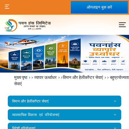
ऑनलाइन बुक करें
मुख्य पृष्ठ
>>
व्यापार ऊर्ध्वाधर
>>विमान और हेलीकॉप्टर सेवाएं >>
बहुप्रयोज्‍यता
सेवाएं
विमान और हेलीकॉप्टर सेवाएं
व्यावसायिक विकास एवं परियोजनाएं
विदेशी परियोजनाएं