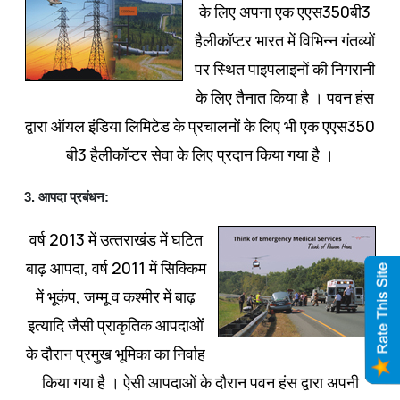
के लिए अपना एक एएस350बी3
हैलीकॉप्‍टर भारत में विभिन्‍न गंतव्‍यों
पर स्थित पाइपलाइनों की निगरानी
के लिए तैनात किया है । पवन हंस
द्वारा ऑयल इंडिया लिमिटेड के प्रचालनों के लिए भी एक एएस350
बी3 हैलीकॉप्‍टर सेवा के लिए प्रदान किया गया है ।
3. आपदा प्रबंधन:
वर्ष 2013 में उत्‍तराखंड में घटित
बाढ़ आपदा, वर्ष 2011 में सिक्किम
में भूकंप, जम्‍मू व कश्‍मीर में बाढ़
इत्‍यादि जैसी प्राकृतिक आपदाओं
के दौरान प्रमुख भूमिका का निर्वाह
किया गया है । ऐसी आपदाओं के दौरान पवन हंस द्वारा अपनी