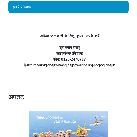
हमारे संरक्षक
अधिक जानकारी के लिए, कृपया संपर्क करें
श्री मनीष रोकड़े
महाप्रबंधक (विपणन)
फ़ोन: 0120-2476707
ई-मेल: manish[dot]rokade[at]pawanhans[dot]co[dot]in
अपतट