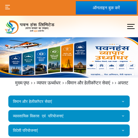
ऑनलाइन बुक करें
मुख्य पृष्ठ
>>
व्यापार ऊर्ध्वाधर
>>विमान और हेलीकॉप्टर सेवाएं >>
अपतट
विमान और हेलीकॉप्टर सेवाएं
व्यावसायिक विकास एवं परियोजनाएं
विदेशी परियोजनाएं