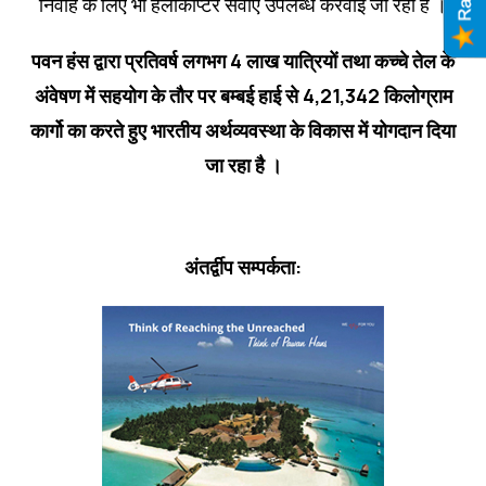
निर्वाह के लिए भी हैलीकॉप्‍टर सेवाएं उपलब्‍ध करवाई जा रही हैं ।
पवन हंस द्वारा प्रतिवर्ष लगभग 4 लाख यात्रियों तथा कच्‍चे तेल के
अंवेषण में सहयोग के तौर पर बम्‍बई हाई से 4,21,342 किलोग्राम
कार्गो का करते हुए भारतीय अर्थव्‍यवस्‍था के विकास में योगदान दिया
जा रहा है ।
अंतर्द्वीप सम्‍पर्कता: