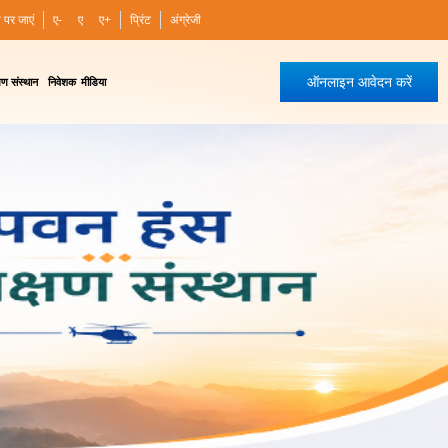
ी पर जाएं
ए-
ए
ए+
प्रिंट
अंग्रेजी
ऑनलाइन आवेदन करें
षण संस्थान
निवेशक
मीडिया