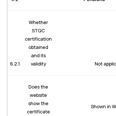
Whether
STQC
certification
obtained
and its
6.2.1
validity
Not appli
Does the
website
show the
Shown in W
certificate