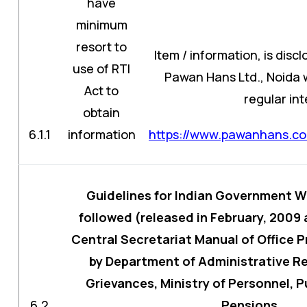
have
minimum
resort to
Item / information, is disc
use of RTI
Pawan Hans Ltd., Noida 
Act to
regular int
obtain
6.1.1
information
https://www.pawanhans.co.
Guidelines for Indian Government W
followed (released in February, 2009 
Central Secretariat Manual of Office
by Department of Administrative R
Grievances, Ministry of Personnel, 
6.2
Pensions