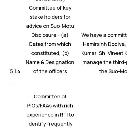
Committee of key
stake holders for
advice on Suo-Motu
Disclosure - (a)
We have a committe
Dates from which
Hamirsinh Dodiya,
constituted, (b)
Kumar, Sh. Vineet 
Name & Designation
manage the third-
5.1.4
of the officers
the Suo-Mot
Committee of
PIOs/FAAs with rich
experience in RTI to
identify frequently